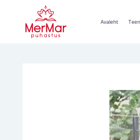
Skip
to
content
Avaleht
Teen