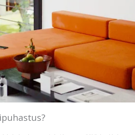
ilipuhastus?